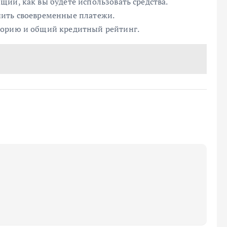
ий, как вы будете использовать средства.
чить своевременные платежи.
торию и общий кредитный рейтинг.