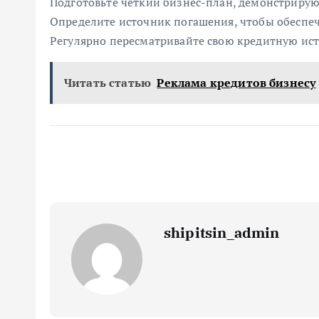
Подготовьте четкий бизнес-план, демонстрирующ
Определите источник погашения, чтобы обеспе
Регулярно пересматривайте свою кредитную ис
Читать статью
Реклама кредитов бизнесу
shipitsin_admin