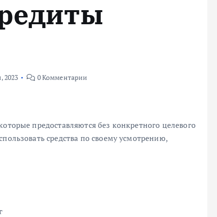
кредиты
, 2023
0 Комментарии
 которые предоставляются без конкретного целевого
спользовать средства по своему усмотрению,
г