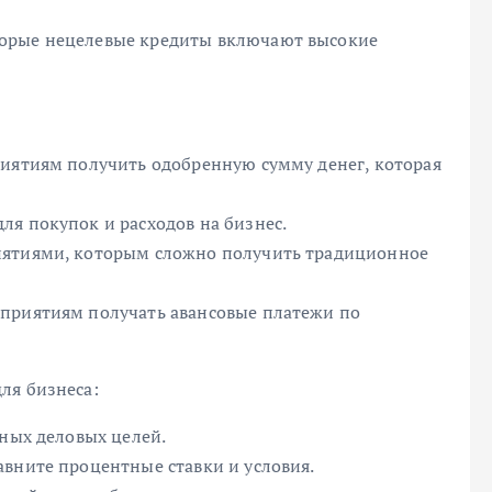
торые нецелевые кредиты включают высокие
риятиям получить одобренную сумму денег, которая
ля покупок и расходов на бизнес.
иятиями, которым сложно получить традиционное
дприятиям получать авансовые платежи по
ля бизнеса:
нных деловых целей.
авните процентные ставки и условия.