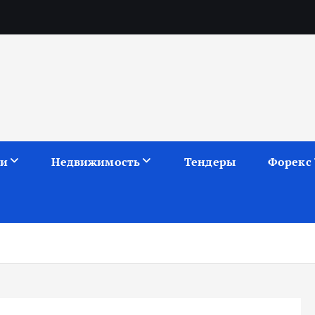
ии
Недвижимость
Тендеры
Форекс