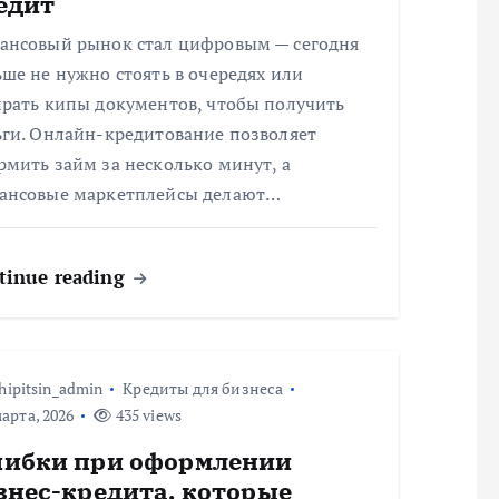
едит
ансовый рынок стал цифровым — сегодня
ше не нужно стоять в очередях или
ирать кипы документов, чтобы получить
ьги. Онлайн-кредитование позволяет
мить займ за несколько минут, а
ансовые маркетплейсы делают…
tinue reading
hipitsin_admin
Кредиты для бизнеса
арта, 2026
435 views
ибки при оформлении
знес-кредита, которые