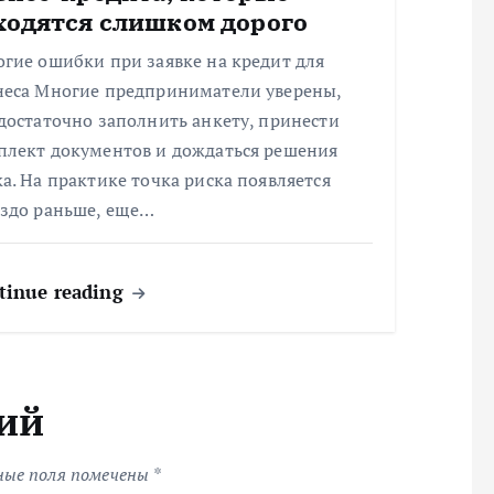
ходятся слишком дорого
гие ошибки при заявке на кредит для
неса Многие предприниматели уверены,
достаточно заполнить анкету, принести
плект документов и дождаться решения
а. На практике точка риска появляется
аздо раньше, еще…
tinue reading
ий
ные поля помечены
*