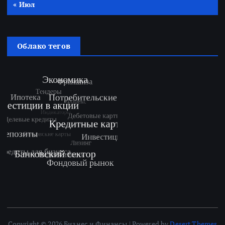
« Июл
Облако тегов
Copyright © 2026 Бизнес и Финансы | Powered by
Desert Themes