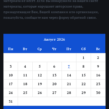
материала не несет. Если Вы обнаружили на нашем сайте
материалы, которые нарушают авторские права,
принадлежащие Вам, Вашей компании или организации,
пожалуйста, сообщите нам через форму обратной связи.
Август 2026
Пн
Вт
Ср
Чт
Пт
Сб
Вс
1
2
3
4
5
6
7
8
9
10
11
12
13
14
15
16
17
18
19
20
21
22
23
24
25
26
27
28
29
30
31