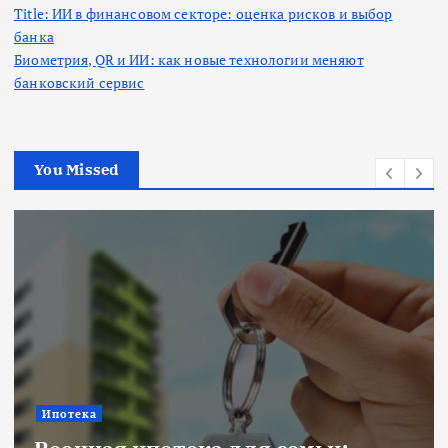
Title: ИИ в финансовом секторе: оценка рисков и выбор
банка
Биометрия, QR и ИИ: как новые технологии меняют
банковский сервис
You Missed
Ипотека