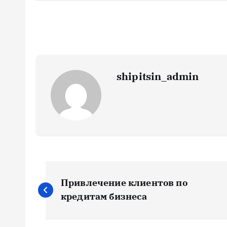
shipitsin_admin
Н
Привлечение клиентов по
а
кредитам бизнеса