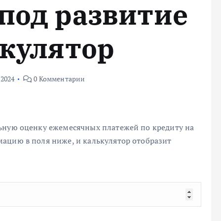
 под развитие
ькулятор
 2024
0 Комментарии
ьную оценку ежемесячных платежей по кредиту на
ацию в поля ниже, и калькулятор отобразит