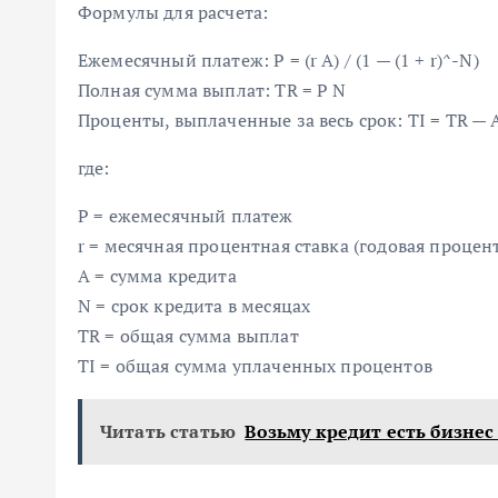
Формулы для расчета:
Ежемесячный платеж: P = (r A) / (1 — (1 + r)^-N)
Полная сумма выплат: TR = P N
Проценты, выплаченные за весь срок: TI = TR — 
где:
P = ежемесячный платеж
r = месячная процентная ставка (годовая процент
A = сумма кредита
N = срок кредита в месяцах
TR = общая сумма выплат
TI = общая сумма уплаченных процентов
Читать статью
Возьму кредит есть бизнес