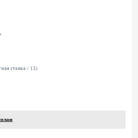
A
ная ставка / 12)
 план