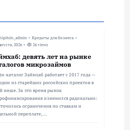
hipitsin_admin
Кредиты для бизнеса
вгуста, 2026
26 views
ймхаб: девять лет на рынке
талогов микрозаймов
н-каталог Займхаб работает с 2017 года —
один из старейших российских проектов в
й нише. За это время рынок
рофинансирования изменился радикально:
сточились ограничения по ставкам и
дельной переплате,…