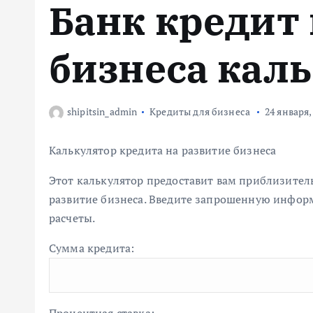
Банк кредит
м
у
бизнеса кал
shipitsin_admin
Кредиты для бизнеса
24 января,
Калькулятор кредита на развитие бизнеса
Этот калькулятор предоставит вам приблизител
развитие бизнеса. Введите запрошенную информ
расчеты.
Сумма кредита: