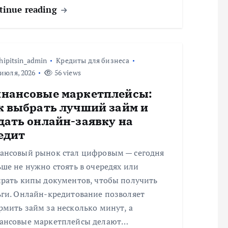
tinue reading
hipitsin_admin
Кредиты для бизнеса
июля, 2026
56 views
нансовые маркетплейсы:
к выбрать лучший займ и
дать онлайн-заявку на
едит
ансовый рынок стал цифровым — сегодня
ше не нужно стоять в очередях или
ирать кипы документов, чтобы получить
ьги. Онлайн-кредитование позволяет
мить займ за несколько минут, а
ансовые маркетплейсы делают…