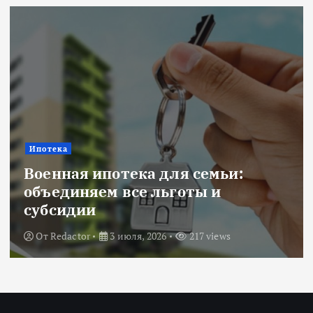
Ипотека
Военная ипотека для семьи:
объединяем все льготы и
субсидии
От
Redactor
3 июля, 2026
217 views