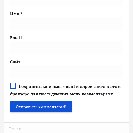
Имя
*
Email
*
Сайт
Сохранить моё имя, email и адрес сайта в этом
браузере для последующих моих комментариев.
Н
а