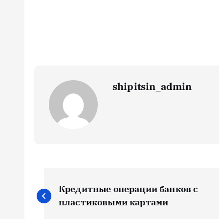
shipitsin_admin
Н
Кредитные операции банков с
а
пластиковыми картами