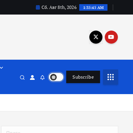
Сб. Авг 8th, 2026
1:35:46 AM
Subscribe
Н