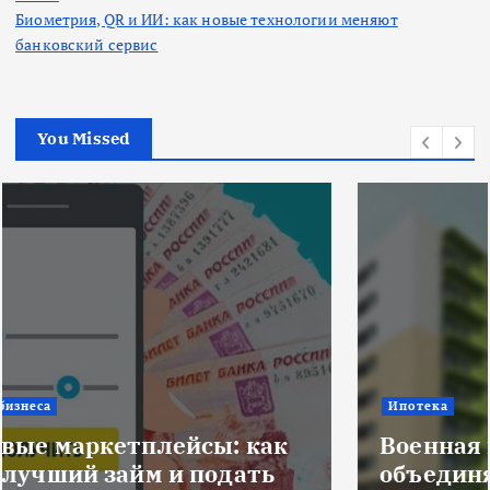
Биометрия, QR и ИИ: как новые технологии меняют
банковский сервис
You Missed
Ипотека
Военная ипотека для семьи:
объединяем все льготы и