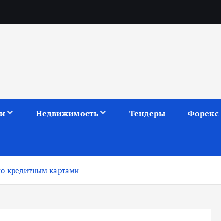
ии
Недвижимость
Тендеры
Форекс
по кредитным картами