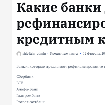
Какие банки
м
у
рефинансиро
кредитным 
shipitsin_admin
Кредитные карты
16 февраля, 2
Банки, которые предлагают рефинансирование 
Сбербанк
ВТБ
Альфа-Банк
Газпромбанк
Россельхозбанк