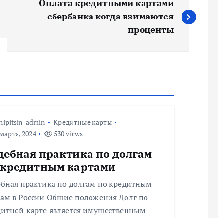
Оплата кредитными картами
сбербанка когда взимаются
проценты
hipitsin_admin
Кредитные карты
марта, 2024
530 views
дебная практика по долгам
 кредитным картами
ебная практика по долгам по кредитным
там в России Общие положения Долг по
дитной карте является имущественным