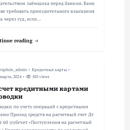
зательством заёмщика перед банком. Банк
аве требовать принудительного взыскания
а через суд, если…
tinue reading
hipitsin_admin
Кредитные карты
марта, 2024
503 views
счет кредитными картами
оводки
водки по учету операций с кредитными
ами Приход средств на расчетный счет Дт
т 60 (субсчет «Поступления на расчетный