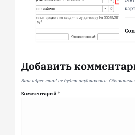
сче
карт
м
Con
Добавить комментар
Ваш адрес email не будет опубликован.
Обязатель
Комментарий
*