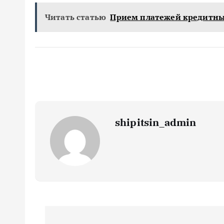
Читать статью
Прием платежей кредитн
shipitsin_admin
Н