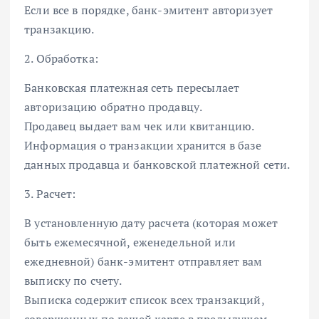
Если все в порядке, банк-эмитент авторизует
транзакцию.
2. Обработка:
Банковская платежная сеть пересылает
авторизацию обратно продавцу.
Продавец выдает вам чек или квитанцию.
Информация о транзакции хранится в базе
данных продавца и банковской платежной сети.
3. Расчет:
В установленную дату расчета (которая может
быть ежемесячной, еженедельной или
ежедневной) банк-эмитент отправляет вам
выписку по счету.
Выписка содержит список всех транзакций,