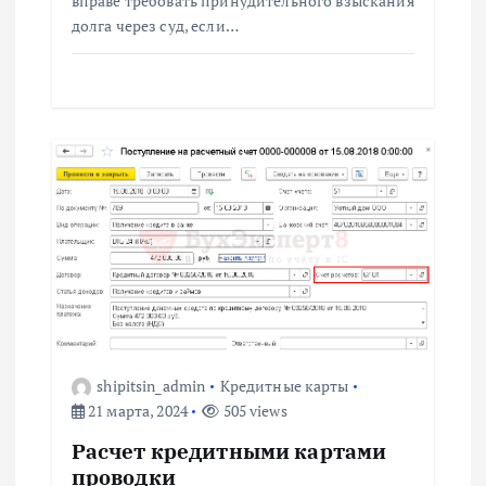
вправе требовать принудительного взыскания
долга через суд, если…
shipitsin_admin
Кредитные карты
21 марта, 2024
505 views
Расчет кредитными картами
проводки