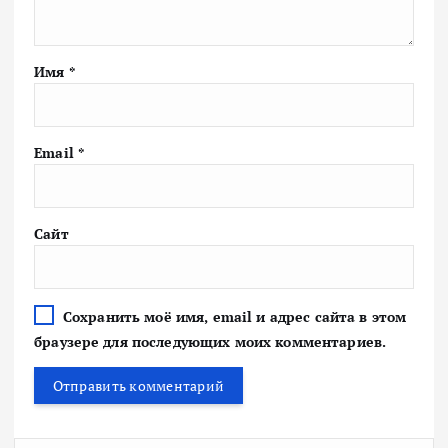
Имя
*
Email
*
Сайт
Сохранить моё имя, email и адрес сайта в этом
браузере для последующих моих комментариев.