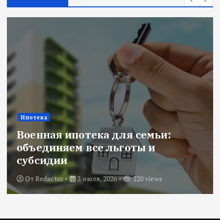
Ипотека
Военная ипотека для семьи:
объединяем все льготы и
субсидии
От
Redactor
3 июля, 2026
220 views