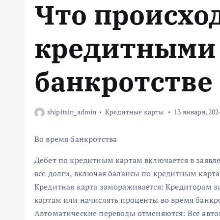
Что происход
м
у
кредитными 
банкротстве
shipitsin_admin
Кредитные карты
13 января, 202
Во время банкротства
Дебет по кредитным картам включается в заявл
все долги, включая балансы по кредитным картам
Кредитная карта замораживается: Кредиторам 
картам или начислять проценты во время банкро
Автоматические переводы отменяются: Все авто