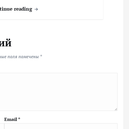
tinue reading
ий
ные поля помечены
*
Email
*