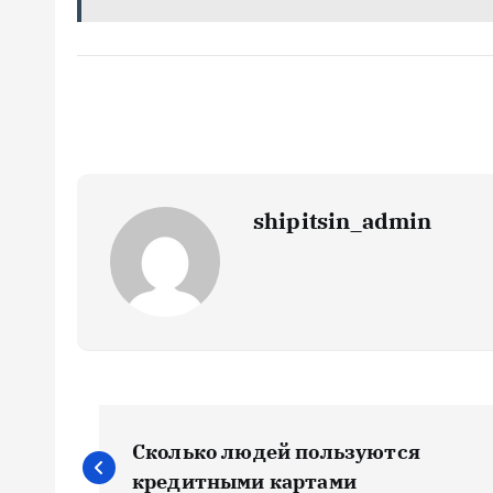
shipitsin_admin
Н
Сколько людей пользуются
кредитными картами