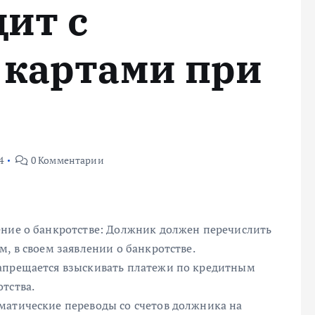
ит с
картами при
4
0 Комментарии
ение о банкротстве: Должник должен перечислить
, в своем заявлении о банкротстве.
запрещается взыскивать платежи по кредитным
тства.
матические переводы со счетов должника на