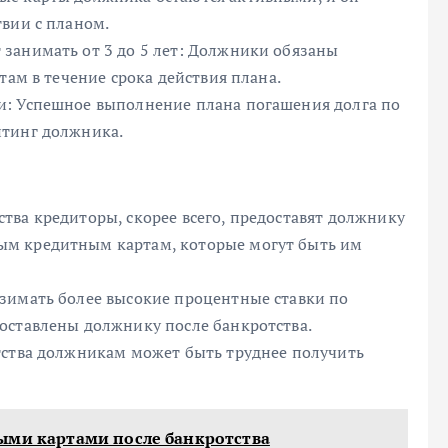
твии с планом.
занимать от 3 до 5 лет: Должники обязаны
там в течение срока действия плана.
и: Успешное выполнение плана погашения долга по
йтинг должника.
тва кредиторы, скорее всего, предоставят должнику
ым кредитным картам, которые могут быть им
зимать более высокие процентные ставки по
оставлены должнику после банкротства.
тства должникам может быть труднее получить
ыми картами после банкротства