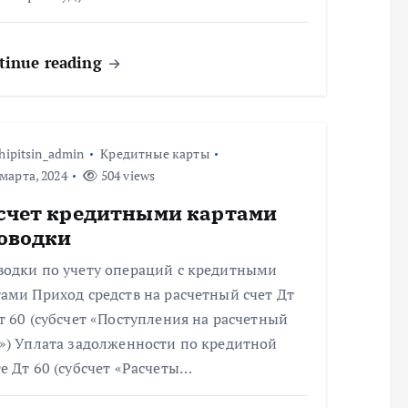
tinue reading
hipitsin_admin
Кредитные карты
марта, 2024
504 views
счет кредитными картами
оводки
водки по учету операций с кредитными
ами Приход средств на расчетный счет Дт
т 60 (субсчет «Поступления на расчетный
т») Уплата задолженности по кредитной
е Дт 60 (субсчет «Расчеты…