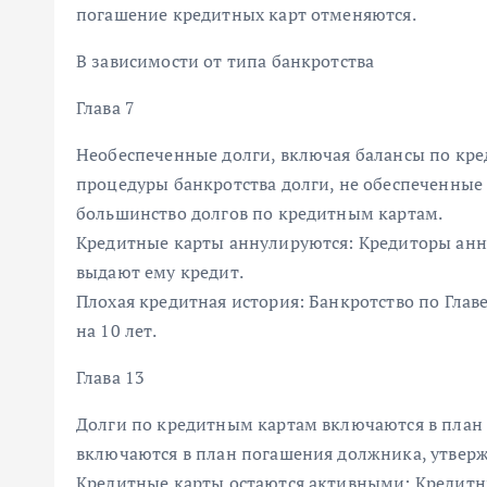
погашение кредитных карт отменяются.
В зависимости от типа банкротства
Глава 7
Необеспеченные долги, включая балансы по кре
процедуры банкротства долги, не обеспеченные
большинство долгов по кредитным картам.
Кредитные карты аннулируются: Кредиторы анн
выдают ему кредит.
Плохая кредитная история: Банкротство по Гла
на 10 лет.
Глава 13
Долги по кредитным картам включаются в план
включаются в план погашения должника, утвер
Кредитные карты остаются активными: Кредитн