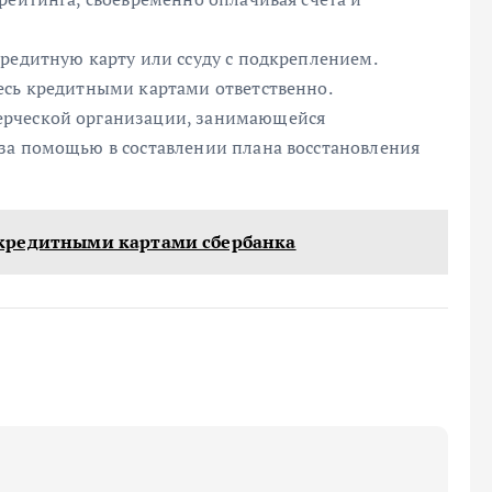
редитную карту или ссуду с подкреплением.
есь кредитными картами ответственно.
ерческой организации, занимающейся
за помощью в составлении плана восстановления
кредитными картами сбербанка