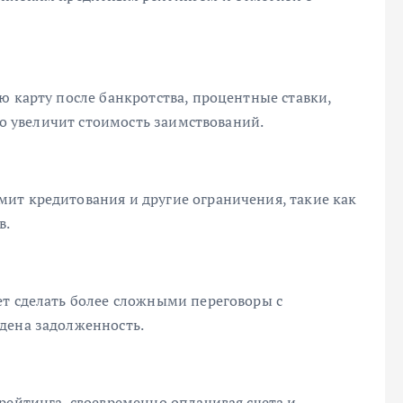
ю карту после банкротства, процентные ставки,
что увеличит стоимость заимствований.
ит кредитования и другие ограничения, такие как
в.
ет сделать более сложными переговоры с
дена задолженность.
рейтинга, своевременно оплачивая счета и