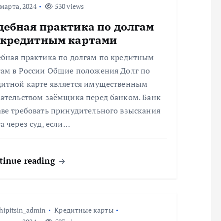
марта, 2024
530 views
дебная практика по долгам
 кредитным картами
ебная практика по долгам по кредитным
там в России Общие положения Долг по
дитной карте является имущественным
зательством заёмщика перед банком. Банк
аве требовать принудительного взыскания
а через суд, если…
tinue reading
hipitsin_admin
Кредитные карты