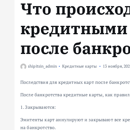
Что происход
м
у
кредитными
после банкр
shipitsin_admin
Кредитные карты
13 ноября, 20
Последствия для кредитных карт после банкротс
После банкротства кредитные карты, как правил
1. Закрываются:
Эмитенты карт аннулируют и закрывают все кре
на банкротство.