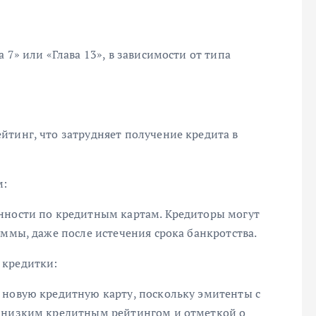
 7» или «Глава 13», в зависимости от типа
йтинг, что затрудняет получение кредита в
м:
нности по кредитным картам. Кредиторы могут
уммы, даже после истечения срока банкротства.
 кредитки:
 новую кредитную карту, поскольку эмитенты с
с низким кредитным рейтингом и отметкой о