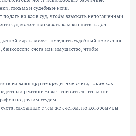
нки, письма и судебные иски.
 подать на вас в суд, чтобы взыскать непогашенный
тента суд может приказать вам выплатить долг
редитной карты может получить судебный приказ на
а, банковские счета или имущество, чтобы
ять на ваши другие кредитные счета, такие как
редитный рейтинг может снизиться, что может
рафов по другим ссудам.
чета, связанные с тем же счетом, по которому вы