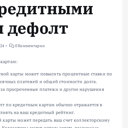
 кредитными
и дефолт
024
0 Комментарии
картам:
тной карты может повысить процентные ставки по
есячных платежей и общей стоимости долга.
 за просроченные платежи и другие нарушения
лт по кредитным картам обычно отражается в
лиять на ваш кредитный рейтинг.
й карты может передать ваш счет коллекторскому
г. Коллекторы могут использовать различные