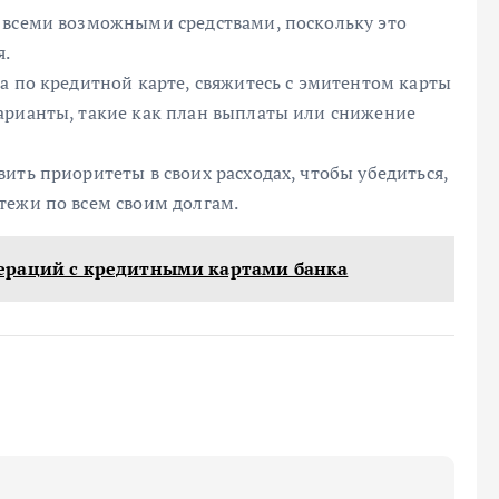
 всеми возможными средствами, поскольку это
я.
а по кредитной карте, свяжитесь с эмитентом карты
арианты, такие как план выплаты или снижение
ить приоритеты в своих расходах, чтобы убедиться,
тежи по всем своим долгам.
ераций с кредитными картами банка