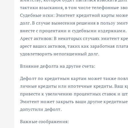
тактики взыскания, в том числе телефонные зво
Судебные иски: Эмитент кредитной карты может
долг. В случае вынесения решения в пользу эми
вместе с процентами и судебными издержками.
Арест активов: В некоторых случаях эмитент к
арест ваших активов, таких как заработная плат
удовлетворить непогашенный долг.
Влияние дефолта на другие счета:
Дефолт по кредитным картам может также повли
личные кредиты или ипотечные кредиты. Ваш к
привести к увеличению процентных ставок и шт
Эмитент может закрыть ваши другие кредитные с
допустили дефолт.
Важные соображения: