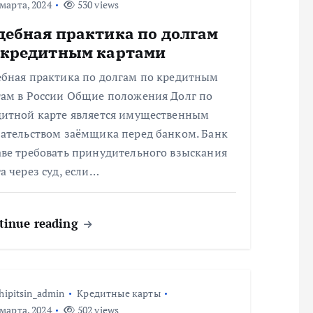
марта, 2024
530 views
дебная практика по долгам
 кредитным картами
ебная практика по долгам по кредитным
там в России Общие положения Долг по
дитной карте является имущественным
зательством заёмщика перед банком. Банк
аве требовать принудительного взыскания
а через суд, если…
tinue reading
hipitsin_admin
Кредитные карты
марта, 2024
502 views