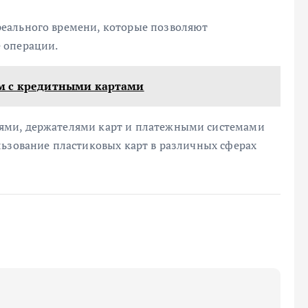
еального времени, которые позволяют
 операции.
м с кредитными картами
ями, держателями карт и платежными системами
льзование пластиковых карт в различных сферах