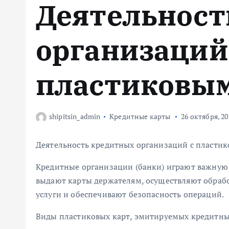
Деятельност
м
у
организаций
пластиковы
shipitsin_admin
Кредитные карты
26 октября, 20
Деятельность кредитных организаций с пласти
Кредитные организации (банки) играют важную 
выдают карты держателям, осуществляют обраб
услуги и обеспечивают безопасность операций.
Виды пластиковых карт, эмитируемых кредитн