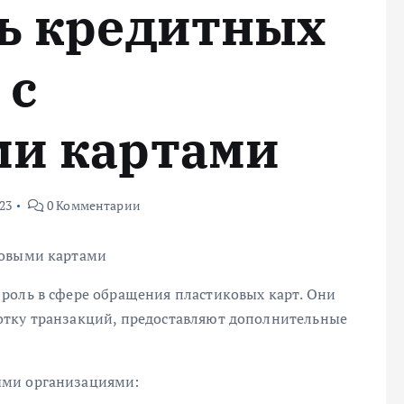
ь кредитных
 с
ми картами
23
0 Комментарии
ковыми картами
роль в сфере обращения пластиковых карт. Они
отку транзакций, предоставляют дополнительные
ыми организациями: