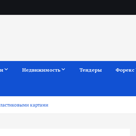
ии
Недвижимость
Тендеры
Форекс
пластиковыми картами