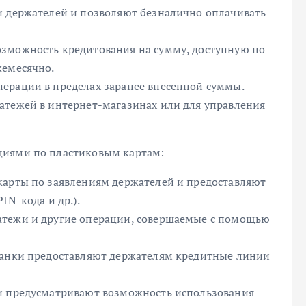
и держателей и позволяют безналично оплачивать
озможность кредитования на сумму, доступную по
жемесячно.
ерации в пределах заранее внесенной суммы.
атежей в интернет-магазинах или для управления
циями по пластиковым картам:
карты по заявлениям держателей и предоставляют
IN-кода и др.).
атежи и другие операции, совершаемые с помощью
 банки предоставляют держателям кредитные линии
ки предусматривают возможность использования