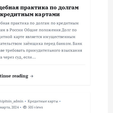
дебная практика по долгам
 кредитным картами
ебная практика по долгам по кредитным
там в России Общие положения Долг по
дитной карте является имущественным
зательством заёмщика перед банком. Банк
аве требовать принудительного взыскания
а через суд, если…
tinue reading
hipitsin_admin
Кредитные карты
марта, 2024
505 views