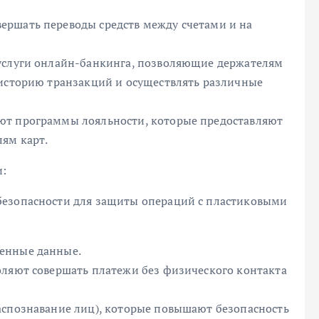
ершать переводы средств между счетами и на
 услуги онлайн-банкинга, позволяющие держателям
 историю транзакций и осуществлять различные
ют программы лояльности, которые предоставляют
лям карт.
и:
безопасности для защиты операций с пластиковыми
енные данные.
оляют совершать платежи без физического контакта
аспознавание лиц), которые повышают безопасность