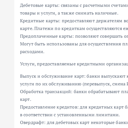
Дебетовые карты: связаны с расчетными счетам
товары и услуги, а также снимать наличные.
Кредитные карты: предоставляют держателям в
карте. Платежи по кредиткам осуществляются е
Предоплаченные карты: позволяют совершать оп
Могут быть использованы для осуществления пл
расходами.
Услуги, предоставляемые кредитными организа
Выпуск и обслуживание карт: банки выпускают 
услуги по их обслуживанию (перевыпуск, смена P
Обработка транзакций: банки обрабатывают пл
карт.
Предоставление кредитов: для кредитных карт
в соответствии с установленными лимитами.
Овердрафт: для дебетовых карт некоторые бан