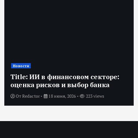
Новости
Title: ИИ в финансовом секторе:
оценка рисков и выбор банка
От
Redactor
18 июня, 2026
223 views