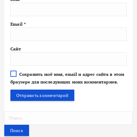
Email
*
Сайт
Сохранить моё имя, email и адрес сайта в этом
браузере для последующих моих комментариев.
Н
а
й
т