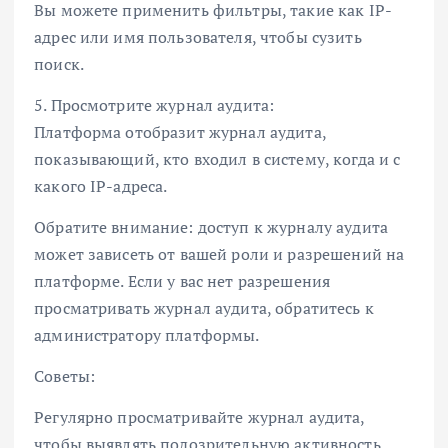
Вы можете применить фильтры, такие как IP-
адрес или имя пользователя, чтобы сузить
поиск.
5. Просмотрите журнал аудита:
Платформа отобразит журнал аудита,
показывающий, кто входил в систему, когда и с
какого IP-адреса.
Обратите внимание: доступ к журналу аудита
может зависеть от вашей роли и разрешений на
платформе. Если у вас нет разрешения
просматривать журнал аудита, обратитесь к
администратору платформы.
Советы:
Регулярно просматривайте журнал аудита,
чтобы выявлять подозрительную активность,