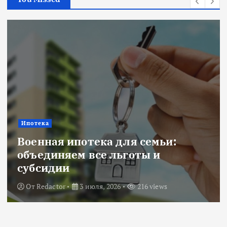
Ипотека
Военная ипотека для семьи:
объединяем все льготы и
субсидии
От
Redactor
3 июля, 2026
216 views