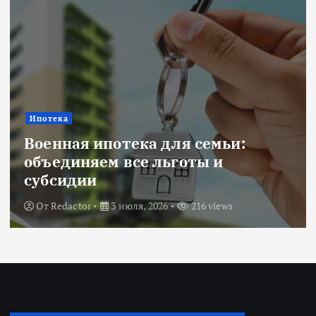
Ипотека
Военная ипотека для семьи:
объединяем все льготы и
субсидии
От
Redactor
3 июля, 2026
216 views