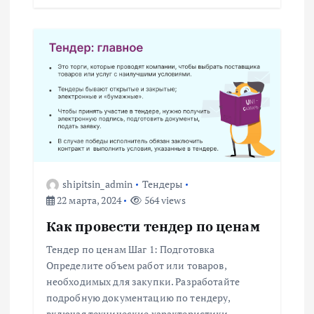
с
я
м
shipitsin_admin
Тендеры
22 марта, 2024
564 views
Как провести тендер по ценам
Тендер по ценам Шаг 1: Подготовка
Определите объем работ или товаров,
необходимых для закупки. Разработайте
подробную документацию по тендеру,
включая технические характеристики,