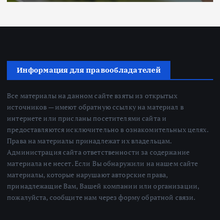
Информация для правообладателей
Все материалы на данном сайте взяты из открытых
источников — имеют обратную ссылку на материал в
интернете или присланы посетителями сайта и
предоставляются исключительно в ознакомительных целях.
Права на материалы принадлежат их владельцам.
Администрация сайта ответственности за содержание
материала не несет. Если Вы обнаружили на нашем сайте
материалы, которые нарушают авторские права,
принадлежащие Вам, Вашей компании или организации,
пожалуйста, сообщите нам через форму обратной связи.