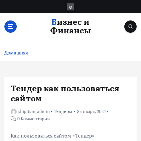
П
е
р
Бизнес и
е
Финансы
й
т
и
Домашняя
к
с
о
д
е
Тендер как пользоваться
р
сайтом
ж
и
shipitsin_admin
Тендеры
8 января, 2024
м
0 Комментарии
о
м
у
Как пользоваться сайтом «Тендер»