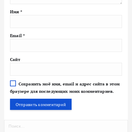
Имя
*
Email
*
Сайт
Сохранить моё имя, email и адрес сайта в этом
браузере для последующих моих комментариев.
Н
а