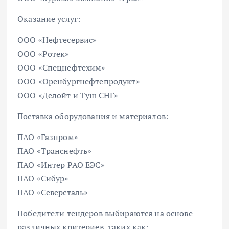
Оказание услуг:
ООО «Нефтесервис»
ООО «Ротек»
ООО «Спецнефтехим»
ООО «Оренбургнефтепродукт»
ООО «Делойт и Туш СНГ»
Поставка оборудования и материалов:
ПАО «Газпром»
ПАО «Транснефть»
ПАО «Интер РАО ЕЭС»
ПАО «Сибур»
ПАО «Северсталь»
Победители тендеров выбираются на основе
различных критериев, таких как: