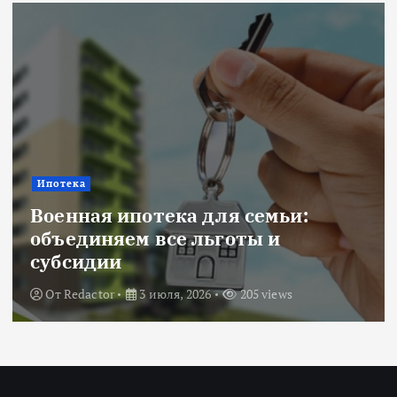
Ипотека
Военная ипотека для семьи:
объединяем все льготы и
субсидии
От
Redactor
3 июля, 2026
205 views