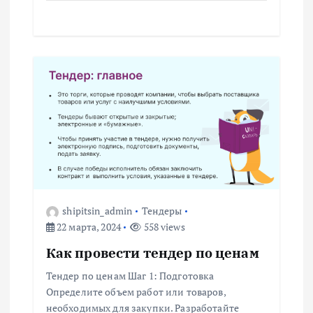
и
с
я
м
shipitsin_admin
Тендеры
22 марта, 2024
558 views
Как провести тендер по ценам
Тендер по ценам Шаг 1: Подготовка
Определите объем работ или товаров,
необходимых для закупки. Разработайте