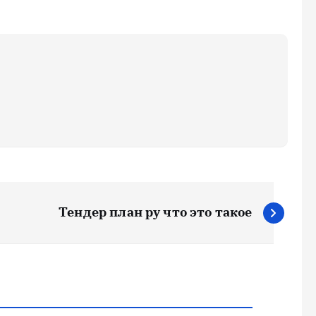
Тендер план ру что это такое