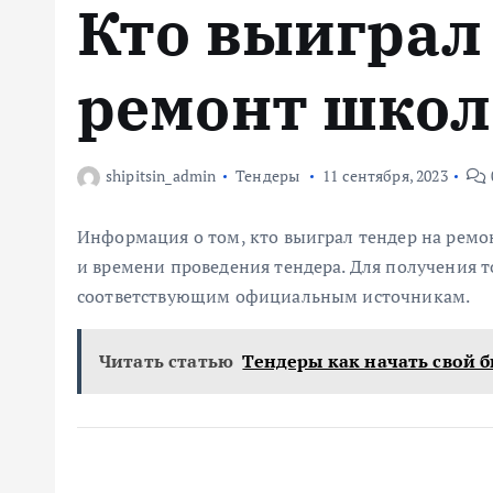
Кто выиграл
м
у
ремонт школ
shipitsin_admin
Тендеры
11 сентября, 2023
Информация о том, кто выиграл тендер на ремон
и времени проведения тендера. Для получения 
соответствующим официальным источникам.
Читать статью
Тендеры как начать свой б