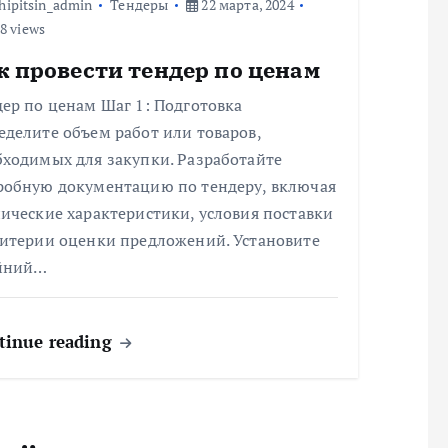
hipitsin_admin
Тендеры
22 марта, 2024
8 views
к провести тендер по ценам
ер по ценам Шаг 1: Подготовка
делите объем работ или товаров,
бходимых для закупки. Разработайте
робную документацию по тендеру, включая
ические характеристики, условия поставки
ритерии оценки предложений. Установите
йний…
tinue reading