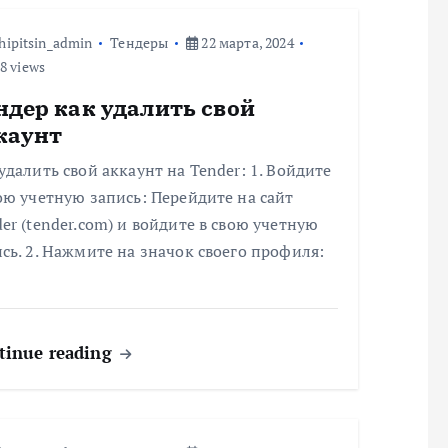
hipitsin_admin
Тендеры
22 марта, 2024
8 views
ндер как удалить свой
каунт
удалить свой аккаунт на Tender: 1. Войдите
ою учетную запись: Перейдите на сайт
er (tender.com) и войдите в свою учетную
сь. 2. Нажмите на значок своего профиля:
tinue reading