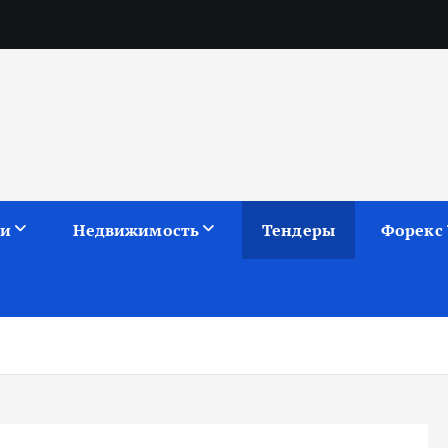
в
ии
Недвижимость
Тендеры
Форекс