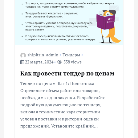
я
м
shipitsin_admin
Тендеры
22 марта, 2024
558 views
Как провести тендер по ценам
Тендер по ценам Шаг 1: Подготовка
Определите объем работ или товаров,
необходимых для закупки. Разработайте
подробную документацию по тендеру,
включая технические характеристики,
условия поставки и критерии оценки
предложений. Установите крайний…