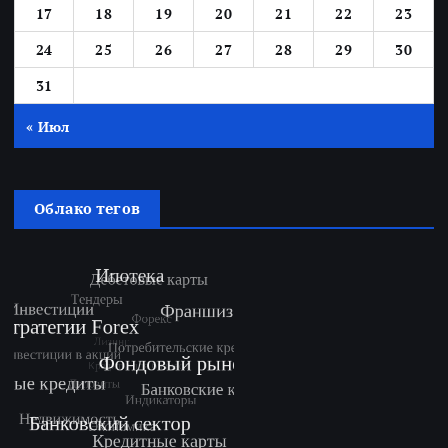
17
18
19
20
21
22
23
24
25
26
27
28
29
30
31
« Июл
Облако тегов