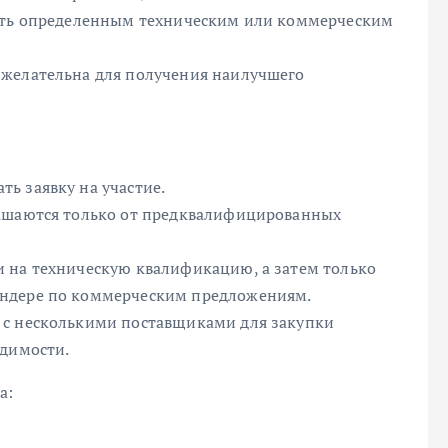
вать определенным техническим или коммерческим
 желательна для получения наилучшего
ь заявку на участие.
лашаются только от предквалифицированных
 на техническую квалификацию, а затем только
ендере по коммерческим предложениям.
 с несколькими поставщиками для закупки
одимости.
а: