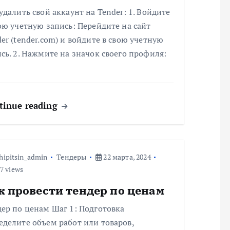
удалить свой аккаунт на Tender: 1. Войдите
ою учетную запись: Перейдите на сайт
er (tender.com) и войдите в свою учетную
сь. 2. Нажмите на значок своего профиля:
tinue reading
hipitsin_admin
Тендеры
22 марта, 2024
7 views
к провести тендер по ценам
ер по ценам Шаг 1: Подготовка
делите объем работ или товаров,