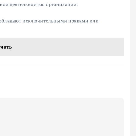
овной деятельностью организации.
 обладают исключительными правами или
ачать