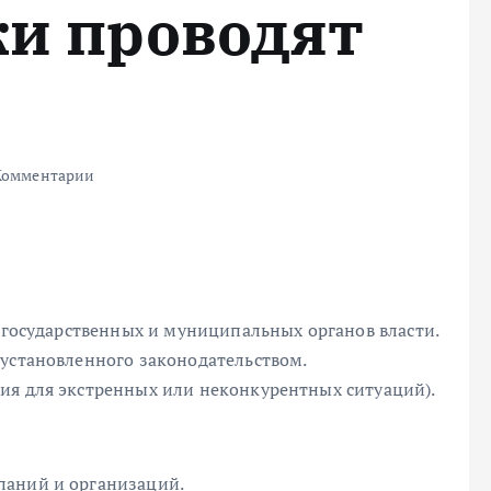
ки проводят
Комментарии
я государственных и муниципальных органов власти.
 установленного законодательством.
ия для экстренных или неконкурентных ситуаций).
паний и организаций.