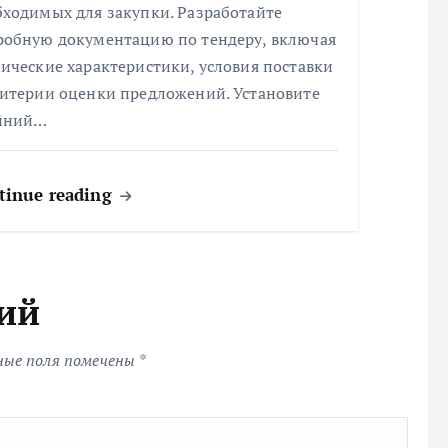
бходимых для закупки. Разработайте
робную документацию по тендеру, включая
ические характеристики, условия поставки
ритерии оценки предложений. Установите
йний…
tinue reading
ий
ные поля помечены
*