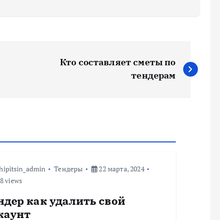
Кто составляет сметы по
тендерам
hipitsin_admin
Тендеры
22 марта, 2024
8 views
ндер как удалить свой
каунт