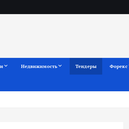
ии
Недвижимость
Тендеры
Форекс