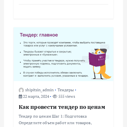
и
с
я
м
shipitsin_admin
Тендеры
22 марта, 2024
555 views
Как провести тендер по ценам
Тендер по ценам Шаг 1: Подготовка
Определите объем работ или товаров,