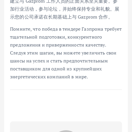
建立与 Gazprom 工作人员的正面关系至关重要。参
加行业活动，参与论坛，并始终保持专业和礼貌。展
示您的公司承诺在长期基础上与 Gazprom 合作。
Помните, что победа в тендере Газпрома требует
тщательной подготовки, конкурентного
предложения и приверженности качеству.
Следуя этим шагам, вы можете увеличить свои
шансы на успех и стать предпочтительным
поставщиком для одной из крупнейших
энергетических компаний в мире.