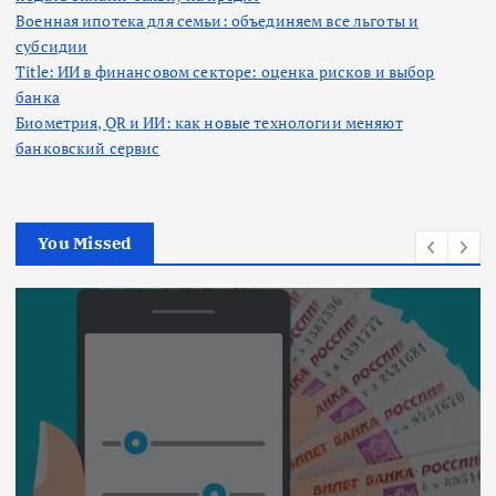
Военная ипотека для семьи: объединяем все льготы и
субсидии
Title: ИИ в финансовом секторе: оценка рисков и выбор
банка
Биометрия, QR и ИИ: как новые технологии меняют
банковский сервис
You Missed