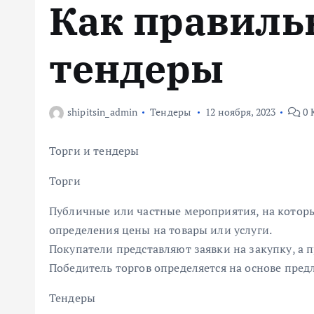
Как правиль
м
у
тендеры
shipitsin_admin
Тендеры
12 ноября, 2023
0 
Торги и тендеры
Торги
Публичные или частные мероприятия, на которы
определения цены на товары или услуги.
Покупатели представляют заявки на закупку, а 
Победитель торгов определяется на основе пред
Тендеры