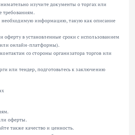
Внимательно изучите документы о торгах или
те требованиям.
сю необходимую информацию, такую как описание
или оферту в установленные сроки с использованием
 или онлайн-платформы).
 контактам со стороны организатора торгов или
орги или тендер, подготовьтесь к заключению
ах
иям.
или оферты.
йте также качество и ценность.