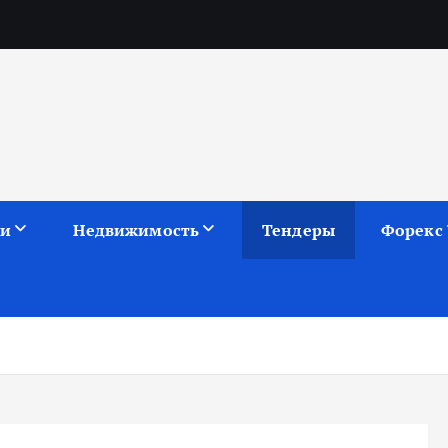
ии
Недвижимость
Тендеры
Форекс