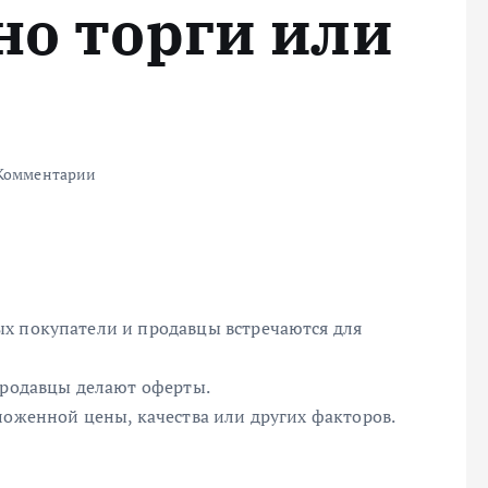
но торги или
Комментарии
х покупатели и продавцы встречаются для
продавцы делают оферты.
ложенной цены, качества или других факторов.