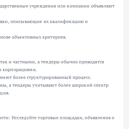
ударственные учреждения или компании объявляют
явки, описывающие их квалификацию и
снове объективных критериев.
так и частными, а тендеры обычно проводятся
и корпорациями.
имеют более структурированный процесс.
ны, а тендеры учитывают более широкий спектр
ация.
сти: Исследуйте торговые площадки, объявления о