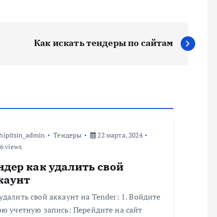
Как искать тендеры по сайтам
hipitsin_admin
Тендеры
22 марта, 2024
6 views
ндер как удалить свой
каунт
удалить свой аккаунт на Tender: 1. Войдите
ою учетную запись: Перейдите на сайт