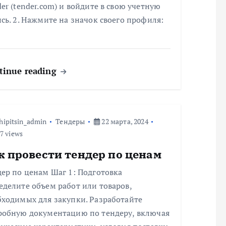
er (tender.com) и войдите в свою учетную
сь. 2. Нажмите на значок своего профиля:
tinue reading
hipitsin_admin
Тендеры
22 марта, 2024
7 views
к провести тендер по ценам
ер по ценам Шаг 1: Подготовка
делите объем работ или товаров,
бходимых для закупки. Разработайте
робную документацию по тендеру, включая