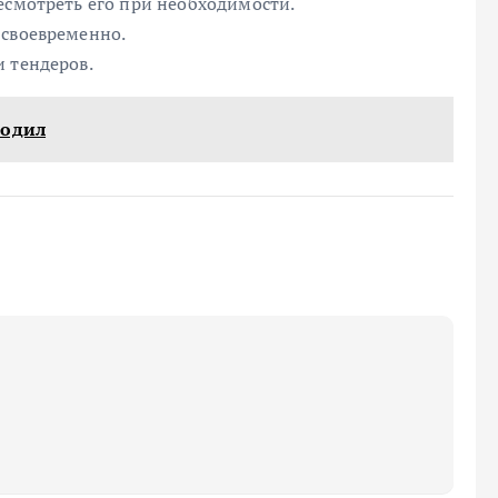
есмотреть его при необходимости.
 своевременно.
 тендеров.
ходил