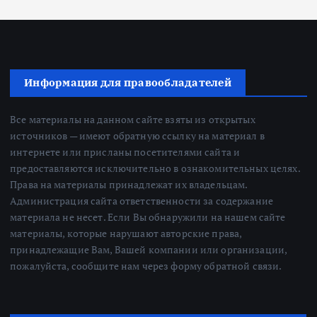
Информация для правообладателей
Все материалы на данном сайте взяты из открытых
источников — имеют обратную ссылку на материал в
интернете или присланы посетителями сайта и
предоставляются исключительно в ознакомительных целях.
Права на материалы принадлежат их владельцам.
Администрация сайта ответственности за содержание
материала не несет. Если Вы обнаружили на нашем сайте
материалы, которые нарушают авторские права,
принадлежащие Вам, Вашей компании или организации,
пожалуйста, сообщите нам через форму обратной связи.