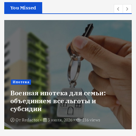
You Missed
Ипотека
Военная ипотека для семьи:
объединяем все льготы и
субсидии
От
Redactor
3 июля, 2026
216 views