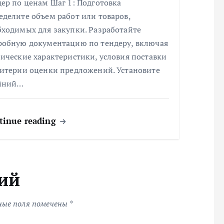
ер по ценам Шаг 1: Подготовка
делите объем работ или товаров,
бходимых для закупки. Разработайте
робную документацию по тендеру, включая
ические характеристики, условия поставки
ритерии оценки предложений. Установите
йний…
tinue reading
ий
ные поля помечены
*