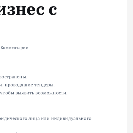
изнес с
 Комментарии
ространены.
и, проводящие тендеры.
 чтобы выявить возможности.
юридического лица или индивидуального