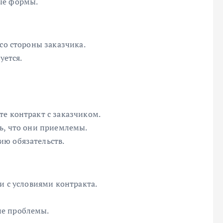
ые формы.
со стороны заказчика.
уется.
те контракт с заказчиком.
ь, что они приемлемы.
ию обязательств.
и с условиями контракта.
ие проблемы.