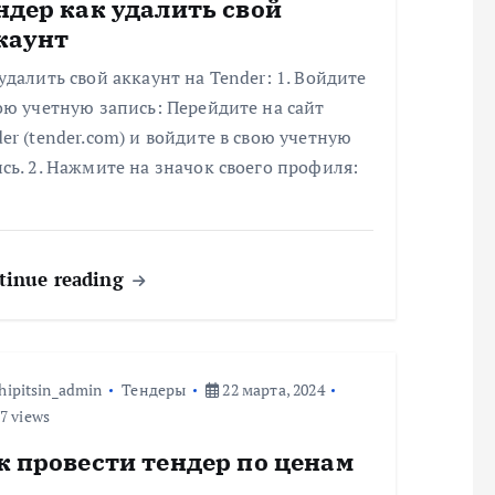
ндер как удалить свой
каунт
удалить свой аккаунт на Tender: 1. Войдите
ою учетную запись: Перейдите на сайт
er (tender.com) и войдите в свою учетную
сь. 2. Нажмите на значок своего профиля:
tinue reading
hipitsin_admin
Тендеры
22 марта, 2024
7 views
к провести тендер по ценам