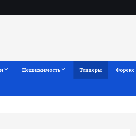
ии
Недвижимость
Тендеры
Форекс