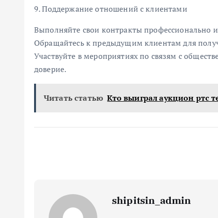
9. Поддержание отношений с клиентами
Выполняйте свои контракты профессионально и
Обращайтесь к предыдущим клиентам для получ
Участвуйте в мероприятиях по связям с обществ
доверие.
Читать статью
Кто выиграл аукцион ртс т
shipitsin_admin