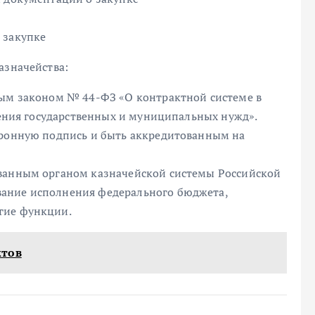
 закупке
азначейства:
ным законом № 44-ФЗ «О контрактной системе в
ечения государственных и муниципальных нужд».
тронную подпись и быть аккредитованным на
ованным органом казначейской системы Российской
ание исполнения федерального бюджета,
гие функции.
ктов