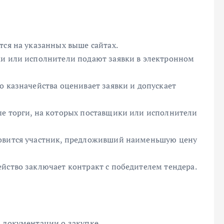
тся на указанных выше сайтах.
ки или исполнители подают заявки в электронном
о казначейства оценивает заявки и допускает
ые торги, на которых поставщики или исполнители
новится участник, предложивший наименьшую цену
йство заключает контракт с победителем тендера.
м документации о закупке