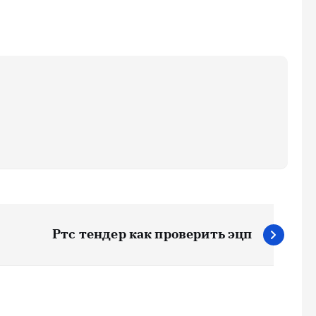
Ртс тендер как проверить эцп