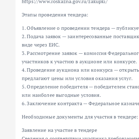
https://www.roskazna.gov.ru/zakupki/
Этапы проведения тендера:
1. Объявление о проведении тендера — публикуе
2. Подача заявок — заинтересованные поставщи
виде через ЕИС.
3. Рассмотрение заявок — комиссия Федеральног
участников к участию в аукционе или конкурсе.
4. Проведение аукциона или конкурса — открыт
предлагают цены или условия оказания услуг.
5. Определение победителя — победителем ста
или наиболее выгодные условия.
6. Заключение контракта — Федеральное казначе
Необходимые документы для участия в тендере:
Заявление на участие в тендере
Сведения о соответствии участника требования