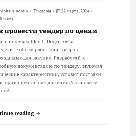
hipitsin_admin
Тендеры
22 марта, 2024
8 views
к провести тендер по ценам
ер по ценам Шаг 1: Подготовка
делите объем работ или товаров,
бходимых для закупки. Разработайте
робную документацию по тендеру, включая
ические характеристики, условия поставки
ритерии оценки предложений. Установите
йний…
tinue reading