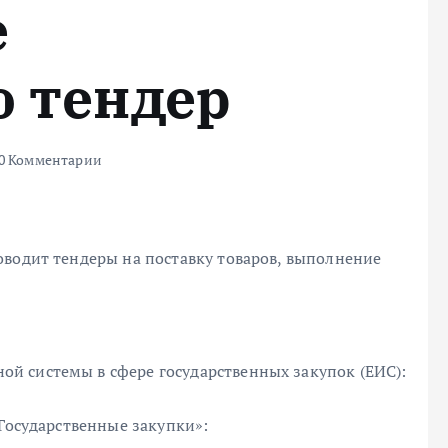
е
о тендер
0 Комментарии
оводит тендеры на поставку товаров, выполнение
й системы в сфере государственных закупок (ЕИС):
«Государственные закупки»: