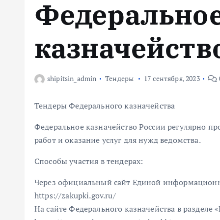
Федерально
м
у
казначейств
shipitsin_admin
Тендеры
17 сентября, 2023
Тендеры Федерального казначейства
Федеральное казначейство России регулярно пр
работ и оказание услуг для нужд ведомства.
Способы участия в тендерах:
Через официальный сайт Единой информационно
https://zakupki.gov.ru/
На сайте Федерального казначейства в разделе 