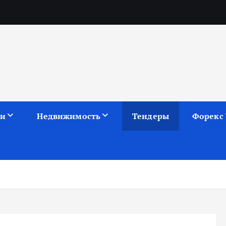
ии
Недвижимость
Тендеры
Форекс