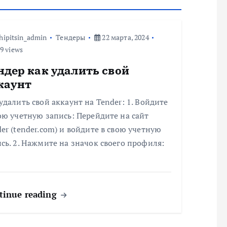
hipitsin_admin
Тендеры
22 марта, 2024
9 views
ндер как удалить свой
каунт
удалить свой аккаунт на Tender: 1. Войдите
ою учетную запись: Перейдите на сайт
er (tender.com) и войдите в свою учетную
сь. 2. Нажмите на значок своего профиля:
tinue reading