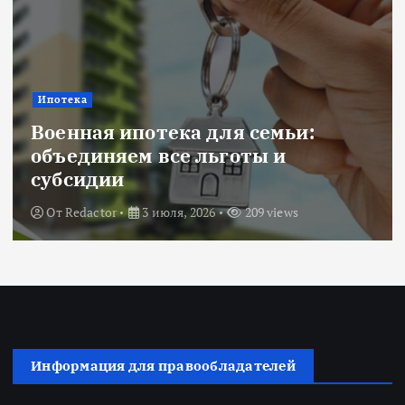
Ипотека
Военная ипотека для семьи:
объединяем все льготы и
субсидии
От
Redactor
3 июля, 2026
209 views
Информация для правообладателей