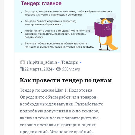
я
м
shipitsin_admin
Тендеры
22 марта, 2024
558 views
Как провести тендер по ценам
Тендер по ценам Шаг 1: Подготовка
Определите объем работ или товаров,
необходимых для закупки. Разработайте
подробную документацию по тендеру,
включая технические характеристики,
условия поставки и критерии оценки
предложений. Установите крайний…