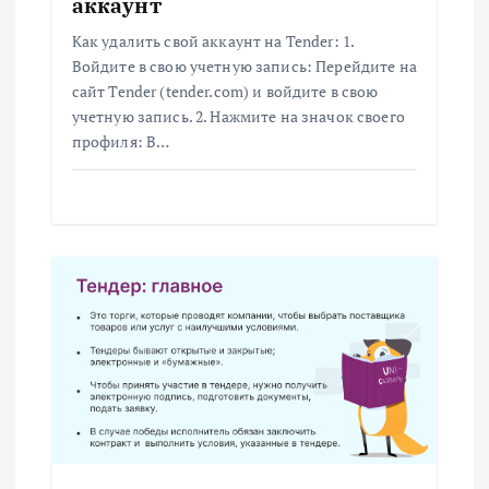
з
аккаунт
Как удалить свой аккаунт на Tender: 1.
а
Войдите в свою учетную запись: Перейдите на
сайт Tender (tender.com) и войдите в свою
п
учетную запись. 2. Нажмите на значок своего
профиля: В…
и
с
я
м