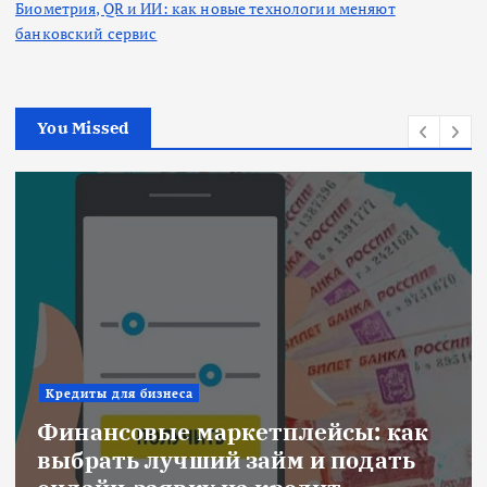
Биометрия, QR и ИИ: как новые технологии меняют
банковский сервис
You Missed
Кредиты для бизнеса
Финансовые маркетплейсы: как
выбрать лучший займ и подать