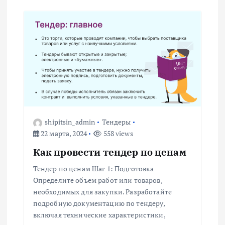
с
я
м
shipitsin_admin
Тендеры
22 марта, 2024
558 views
Как провести тендер по ценам
Тендер по ценам Шаг 1: Подготовка
Определите объем работ или товаров,
необходимых для закупки. Разработайте
подробную документацию по тендеру,
включая технические характеристики,