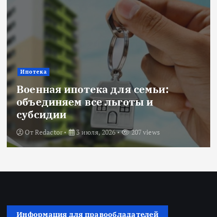
Ипотека
Военная ипотека для семьи:
объединяем все льготы и
субсидии
От
Redactor
3 июля, 2026
207 views
Информация для правообладателей