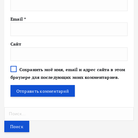
Email
*
Сайт
Сохранить моё имя, email и адрес сайта в этом
браузере для последующих моих комментариев.
Н
а
й
т