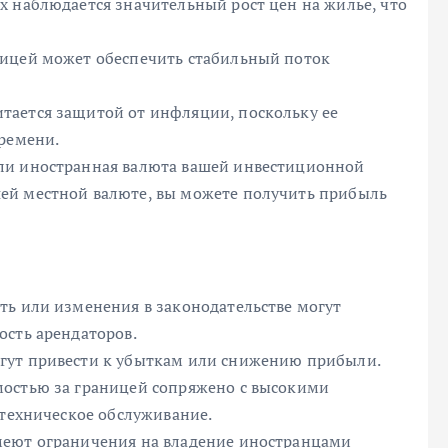
х наблюдается значительный рост цен на жилье, что
ницей может обеспечить стабильный поток
тается защитой от инфляции, поскольку ее
времени.
ли иностранная валюта вашей инвестиционной
ей местной валюте, вы можете получить прибыль
ть или изменения в законодательстве могут
ость арендаторов.
гут привести к убыткам или снижению прибыли.
мостью за границей сопряжено с высокими
 техническое обслуживание.
меют ограничения на владение иностранцами