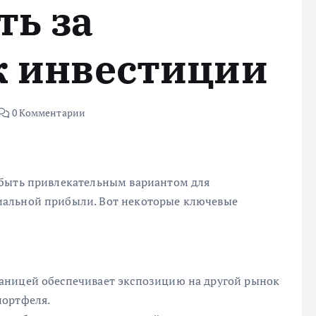
ь за
к инвестиции
0 Комментарии
 быть привлекательным вариантом для
иальной прибыли. Вот некоторые ключевые
аницей обеспечивает экспозицию на другой рынок
портфеля.