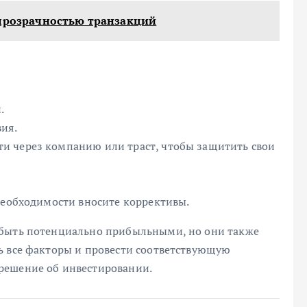
 прозрачностью транзакций
.
ия.
и через компанию или траст, чтобы защитить свои
необходимости вносите коррективы.
 быть потенциально прибыльными, но они также
ь все факторы и провести соответствующую
решение об инвестировании.