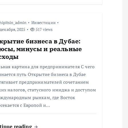
hipitsin_admin
Инвестиции
декабря, 2025
517 views
крытие бизнеса в Дубае:
юсы, минусы и реальные
сходы
льная картина для предпринимателя С чего
нается путь Открытие бизнеса в Дубае
тягивает предпринимателей сочетанием
их налогов, статусного имиджа и доступом
еждународным рынкам, где Восток
секается с Европой и…
tinue reading