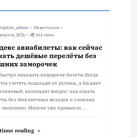
hipitsin_admin
Инвестиции
апреля, 2026
414 views
декс авиабилеты: как сейчас
кать дешёвые перелёты без
шних заморочек
быстро находить недорогие билеты Когда
тся улететь подальше от рутины, а бюджет
езиновый, возникает вопрос: как искать
еты без бесконечных вкладок и сложных
м экономии. Многие уже привыкли…
tinue reading