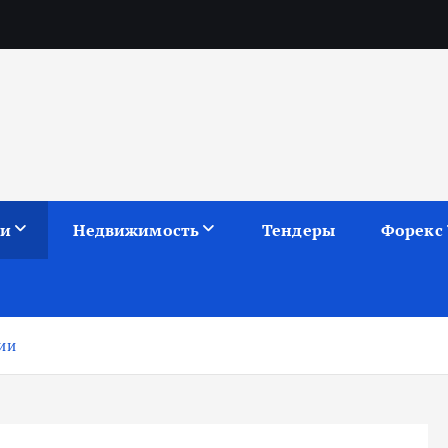
ии
Недвижимость
Тендеры
Форекс
ии