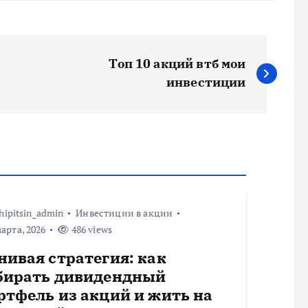
Топ 10 акций втб мои
инвестиции
hipitsin_admin
Инвестиции в акции
арта, 2026
486 views
нивая стратегия: как
бирать дивидендный
ртфель из акций и жить на