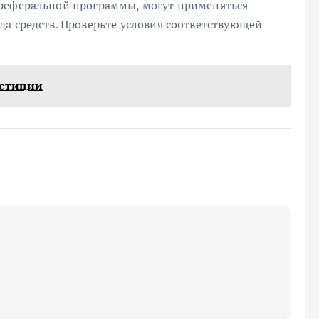
 реферальной программы, могут применяться
а средств. Проверьте условия соответствующей
естиции