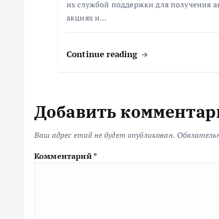
с
их службой поддержки для получения 
акциях и…
я
Continue reading
м
Добавить комментар
Ваш адрес email не будет опубликован.
Обязатель
Комментарий
*