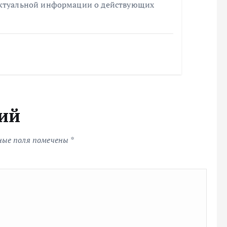
актуальной информации о действующих
ий
ные поля помечены
*