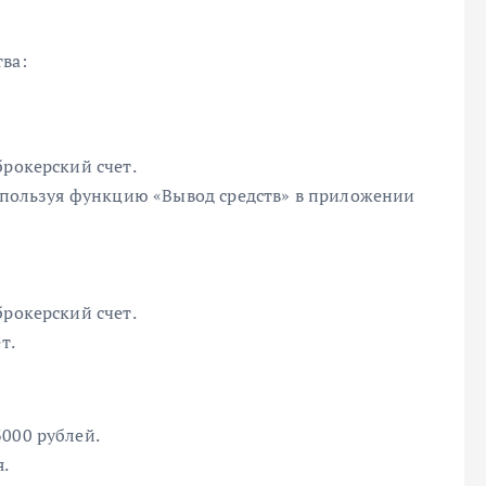
ва:
брокерский счет.
используя функцию «Вывод средств» в приложении
брокерский счет.
т.
000 рублей.
.