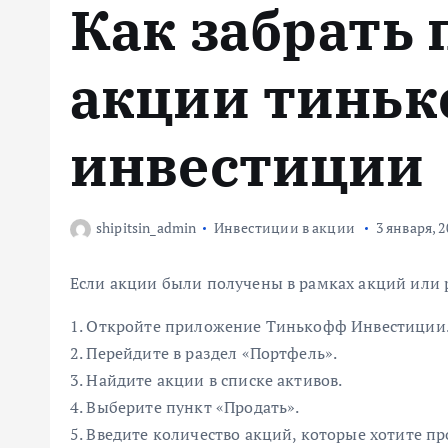
Как забрать
м
у
акции тинь
инвестиции
shipitsin_admin
Инвестиции в акции
3 января, 2
Если акции были получены в рамках акций или
1. Откройте приложение Тинькофф Инвестиции
2. Перейдите в раздел «Портфель».
3. Найдите акции в списке активов.
4. Выберите пункт «Продать».
5. Введите количество акций, которые хотите пр