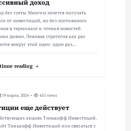
ссивный доход
д без суеты Многим хочется получать
ги от инвестиций, но без постоянного
ния в терминале и чтения новостей
ми днями. Ленивая стратегия как раз
ится вокруг этой идеи: один раз…
tinue reading
19 марта, 2024
435 views
тиции еще действует
ействующих акциях Тинькофф Инвестиций.
йт Тинькофф Инвестиций или связаться с