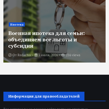
Ипотека
Военная ипотека для семьи:
объединяем все льготы и
субсидии
От
Redactor
3 июля, 2026
216 views
Информация для правообладателей
Все материалы на данном сайте взяты из открытых