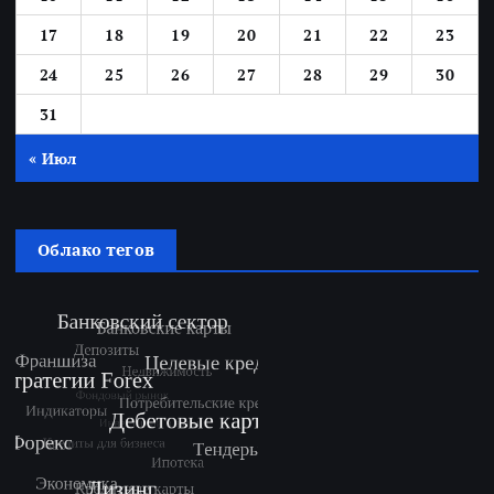
17
18
19
20
21
22
23
24
25
26
27
28
29
30
31
« Июл
Облако тегов