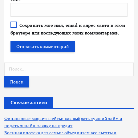
Сохранить моё имя, email и адрес сайта в этом
браузере для последующих моих комментариев.
Н
а
й
т
и
:
Свежие записи
Финансовые маркетплейсы: как выбрать лучший займ и
подать онлайн-заявку на кредит
Военная ипотека для семьи: объединяем все льготы и