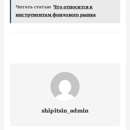
Читать статью
Что относится к
инструментам фондового рынка
shipitsin_admin