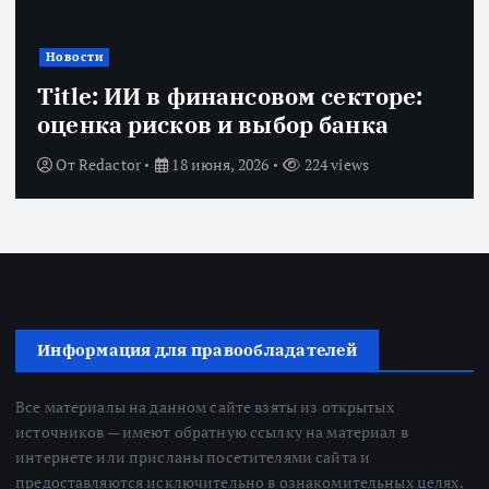
Новости
Title: ИИ в финансовом секторе:
оценка рисков и выбор банка
От
Redactor
18 июня, 2026
224 views
Информация для правообладателей
Все материалы на данном сайте взяты из открытых
источников — имеют обратную ссылку на материал в
интернете или присланы посетителями сайта и
предоставляются исключительно в ознакомительных целях.