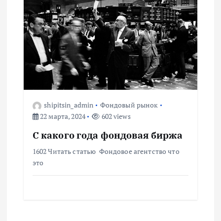
shipitsin_admin
Фондовый рынок
22 марта, 2024
602 views
С какого года фондовая биржа
1602 Читать статью Фондовое агентство что
это