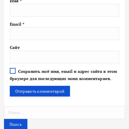
Имя
*
Email
*
Сайт
Сохранить моё имя, email и адрес сайта в этом
браузере для последующих моих комментариев.
Н
а
й