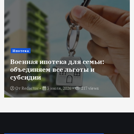
Ипотека
Военная ипотека для семьи:
объединяем все льготы и
субсидии
От
Redactor
3 июля, 2026
217 views