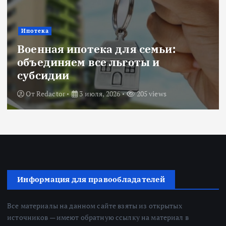
Ипотека
Военная ипотека для семьи:
объединяем все льготы и
субсидии
От
Redactor
3 июля, 2026
205 views
Информация для правообладателей
Все материалы на данном сайте взяты из открытых
источников — имеют обратную ссылку на материал в