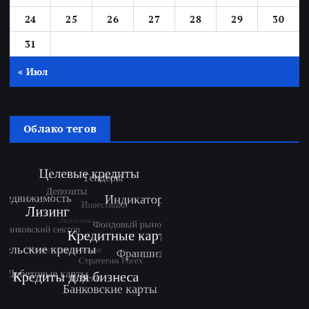
24
25
26
27
28
29
30
31
« Июл
Облако тегов