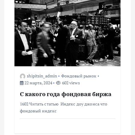
м
shipitsin_admin
Фондовый рынок
22 марта, 2024
602 views
С какого года фондовая биржа
1602 Читать статью Индекс доу джонса что
фондовый индекс