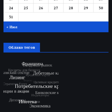
24
25
26
27
28
29
30
31
« Июл
Облако тегов