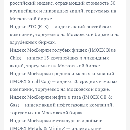
российский индекс, отражающий стоимость 50
крупнейших и ликвидных акций, торгуемых на
Московской бирже.
Индекс РТС (RTS) — индекс акций российских
компаний, торгуемых на Московской бирже и на
зарубежных биржах.
Индекс МосБиржи голубых фишек (IMOEX Blue
Chip) — индекс 15 крупнейших и ликвидных
акций, торгуемых на Московской бирже.
Индекс МосБиржи средних и малых компаний
(IMOEX Small Cap) — индекс 20 средних и малых
компаний, торгуемых на Московской бирже.
Индекс МосБиржи нефти и газа (IMOEX Oil &
Gas) — индекс акций нефтегазовых компаний,
торгуемых на Московской бирже.
Индекс МосБиржи металлургов и добычи
(IMOEX Metals & Mining) — индекс акций