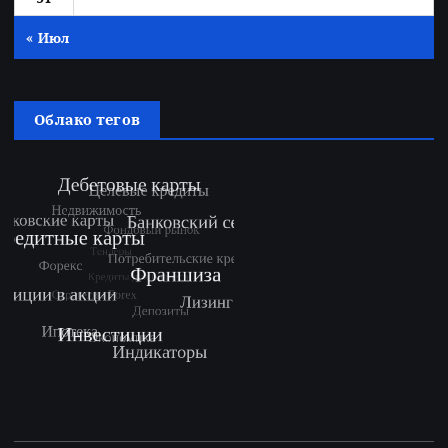
« Июл
Облако тегов