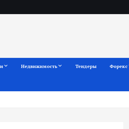
ии
Недвижимость
Тендеры
Форекс