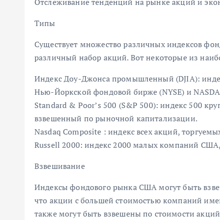
Отслеживание тенденций на рынке акций и эко
Типы
Существует множество различных индексов фон
различный набор акций. Вот некоторые из наиб
Индекс Доу-Джонса промышленный (DJIA): инде
Нью-Йоркской фондовой бирже (NYSE) и NASDA
Standard & Poor’s 500 (S&P 500): индекс 500 
взвешенный по рыночной капитализации.
Nasdaq Composite : индекс всех акций, торгуемы
Russell 2000: индекс 2000 малых компаний СШ
Взвешивание
Индексы фондового рынка США могут быть взве
что акции с большей стоимостью компаний име
также могут быть взвешены по стоимости акций