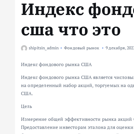
Индекс фонд
м
у
сша что это
shipitsin_admin
Фондовый рынок
9 декабря, 202
Индекс фондового рынка США
Индекс фондового рынка США является числовы
на определенный набор акций, торгуемых на о
США.
Цель
Измерение общей эффективности рынка акций
Предоставление инвесторам эталона для оценки 