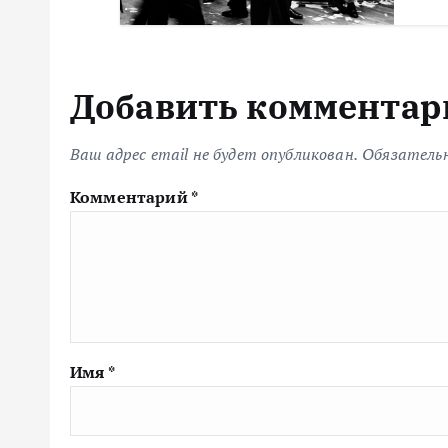
я
м
Добавить комментар
Ваш адрес email не будет опубликован.
Обязатель
Комментарий
*
Имя
*