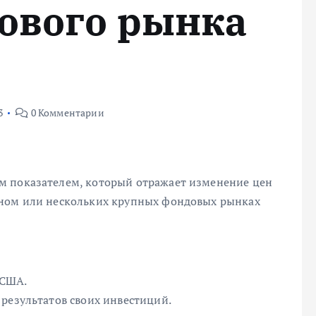
ового рынка
3
0 Комментарии
м показателем, который отражает изменение цен
дном или нескольких крупных фондовых рынках
 США.
результатов своих инвестиций.