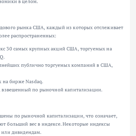
номики в целом.
дового рынка США, каждый из которых отслеживает
олее распространенных:
кс 30 самых крупных акций США, торгуемых на
Q.
крупнейших публично торгуемых компаний в США,
х на бирже Nasdaq.
А, взвешенный по рыночной капитализации.
шены по рыночной капитализации, что означает,
ют больший вес в индексе. Некоторые индексы
 или дивидендам.