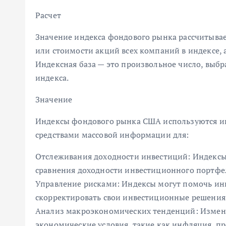
Расчет
Значение индекса фондового рынка рассчитыва
или стоимости акций всех компаний в индексе, 
Индексная база — это произвольное число, выб
индекса.
Значение
Индексы фондового рынка США используются и
средствами массовой информации для:
Отслеживания доходности инвестиций: Индексы 
сравнения доходности инвестиционного портфе
Управление рисками: Индексы могут помочь ин
скорректировать свои инвестиционные решения 
Анализ макроэкономических тенденций: Измене
экономические условия, такие как инфляция, п