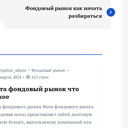
Фондовый рынок как начать
разбираться
hipitsin_admin
Фондовый рынок
марта, 2024
613 views
та фондовый рынок что
кое
а фондового рынка Нота фондового рынка
довая нота) представляет собой долговую
ную бумагу, выпускаемую компанией или