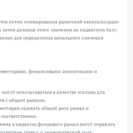
ется путем суммирования рыночной капитализации
а затем деления этого значения на индексную базу.
ранное для определения начального значения
нвесторами, финансовыми аналитиками и
могут использоваться в качестве эталона для
ля с общим рынком.
весторам оценить общий риск рынка и
соответственно.
ния в индексах фондового рынка могут отражать
роцентные ставки и экономический рост.