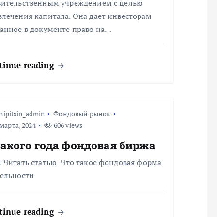
вительственным учреждением с целью
влечения капитала. Она дает инвесторам
занное в документе право на…
tinue reading
hipitsin_admin
Фондовый рынок
марта, 2024
606 views
какого года фондовая биржа
2 Читать статью Что такое фондовая форма
тельности
tinue reading