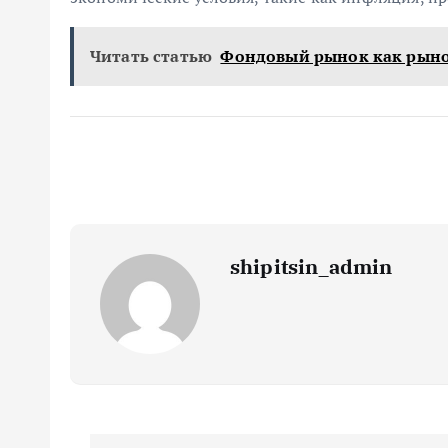
Читать статью
Фондовый рынок как рыно
shipitsin_admin