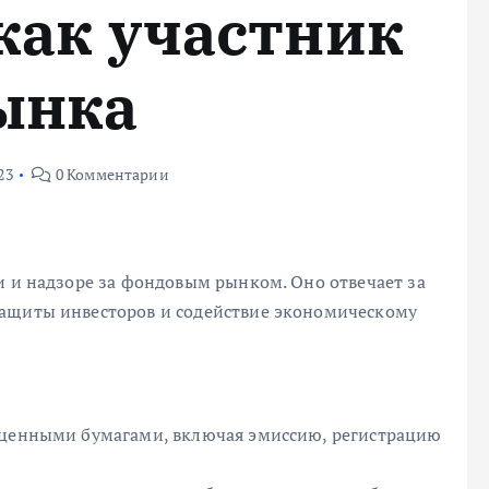
как участник
ынка
23
0 Комментарии
и и надзоре за фондовым рынком. Оно отвечает за
защиты инвесторов и содействие экономическому
с ценными бумагами, включая эмиссию, регистрацию