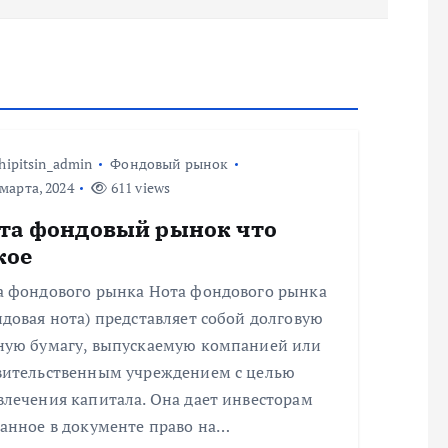
hipitsin_admin
Фондовый рынок
марта, 2024
611 views
та фондовый рынок что
кое
а фондового рынка Нота фондового рынка
довая нота) представляет собой долговую
ную бумагу, выпускаемую компанией или
вительственным учреждением с целью
влечения капитала. Она дает инвесторам
занное в документе право на…