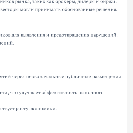
ников рынка, таких как брокеры, дилеры и биржи.
весторы могли принимать обоснованные решения.
ников для выявления и предотвращения нарушений.
лений.
иятий через первоначальные публичные размещения
сти, что улучшает эффективность рыночного
ствует росту экономики.