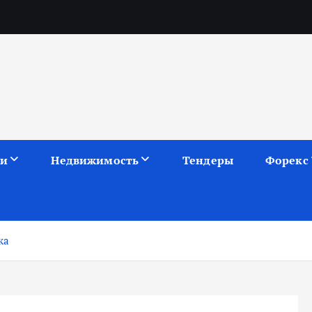
ии
Недвижимость
Тендеры
Форекс
ка