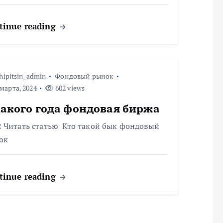
tinue reading
hipitsin_admin
Фондовый рынок
марта, 2024
602 views
какого года фондовая биржа
2 Читать статью Кто такой бык фондовый
ок
tinue reading