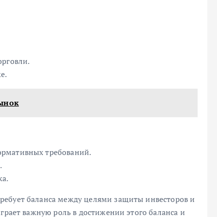
орговли.
е.
рынок
ормативных требований.
.
ка.
ребует баланса между целями защиты инвесторов и
играет важную роль в достижении этого баланса и