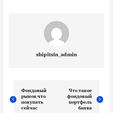
shipitsin_admin
Н
Фондовый
Что такое
а
рынок что
фондовый
покупать
портфель
в
сейчас
банка