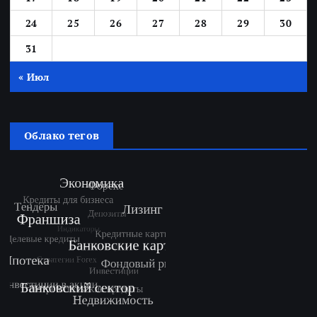
24
25
26
27
28
29
30
31
« Июл
Облако тегов