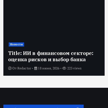
Новости
Title: ИИ в финансовом секторе:
оценка рисков и выбор банка
От
Redactor
18 июня, 2026
223 views