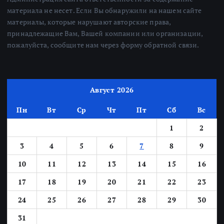
материала не несет. Если Вы обнаружили на нашем сайте
материалы, которые нарушают авторские права,
принадлежащие Вам, Вашей компании или организации,
пожалуйста, сообщите нам через форму обратной связи.
Август 2026
Пн
Вт
Ср
Чт
Пт
Сб
Вс
1
2
3
4
5
6
7
8
9
10
11
12
13
14
15
16
17
18
19
20
21
22
23
24
25
26
27
28
29
30
31