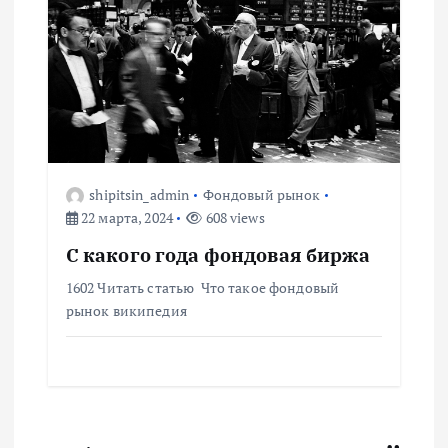
shipitsin_admin
Фондовый рынок
22 марта, 2024
608 views
С какого года фондовая биржа
1602 Читать статью Что такое фондовый
рынок википедия