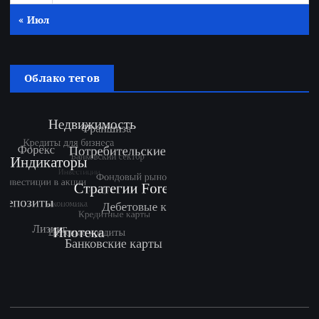
« Июл
Облако тегов