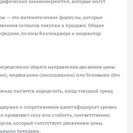
 графических закономерностей, которые могут
ры — это математические формулы, которые
явления сигналов покупки и продажи. Общие
средние, полосы Боллинджера и индикатор
а определении общего направления движения цены
ми), медвежьими (нисходящими) или боковыми (без
ренда пытается определить, когда текущий тренд
ддержки и сопротивления идентифицирует уровни
 проявляют силу или слабость, соответственно.
оргов, который сопутствует движениям цены.
ильными трендами.