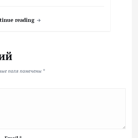
tinue reading
ий
ные поля помечены
*