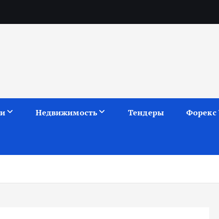
ии
Недвижимость
Тендеры
Форекс