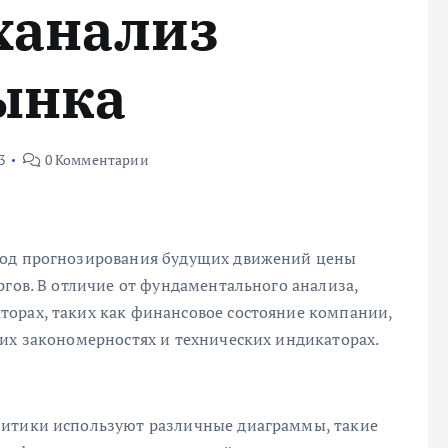
ханализ
ынка
3
0 Комментарии
тод прогнозирования будущих движений цены
ргов. В отличие от фундаментального анализа,
орах, таких как финансовое состояние компании,
ких закономерностях и технических индикаторах.
литики используют различные диаграммы, такие