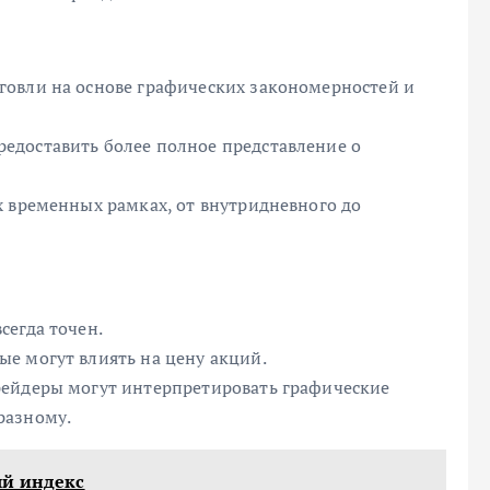
говли на основе графических закономерностей и
едоставить более полное представление о
х временных рамках, от внутридневного до
сегда точен.
е могут влиять на цену акций.
рейдеры могут интерпретировать графические
разному.
ый индекс