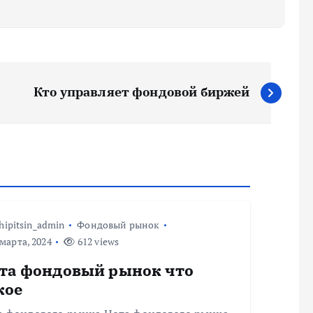
Кто управляет фондовой биржей
hipitsin_admin
Фондовый рынок
марта, 2024
612 views
та фондовый рынок что
кое