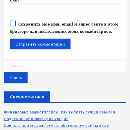
Сохранить моё имя, email и адрес сайта в этом
браузере для последующих моих комментариев.
Н
а
й
т
и
:
Свежие записи
Финансовые маркетплейсы: как выбрать лучший займ и
подать онлайн-заявку на кредит
Военная ипотека для семьи: объединяем все льготы и