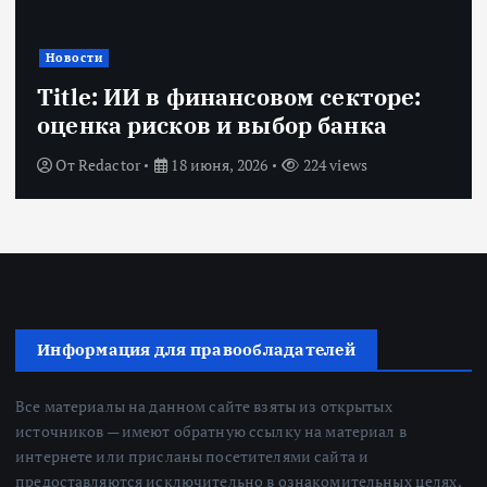
Новости
Title: ИИ в финансовом секторе:
оценка рисков и выбор банка
От
Redactor
18 июня, 2026
224 views
Информация для правообладателей
Все материалы на данном сайте взяты из открытых
источников — имеют обратную ссылку на материал в
интернете или присланы посетителями сайта и
предоставляются исключительно в ознакомительных целях.