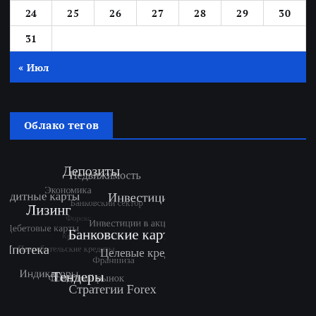
24
25
26
27
28
29
30
31
« Июл
Облако тегов