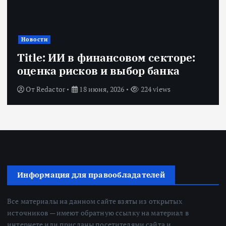
Новости
Title: ИИ в финансовом секторе:
оценка рисков и выбор банка
От
Redactor
18 июня, 2026
224 views
Информация для правообладателей
Все материалы на данном сайте взяты из открытых
источников — имеют обратную ссылку на материал в
интернете или присланы посетителями сайта и