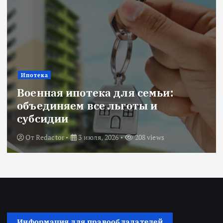
Ипотека
Военная ипотека для семьи:
объединяем все льготы и
субсидии
От
Redactor
3 июля, 2026
208 views
Информация для правообладателей