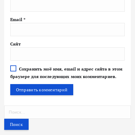
Email
*
Сайт
Сохранить моё имя, email и адрес сайта в этом
браузере для последующих моих комментариев.
Н
а
й
т