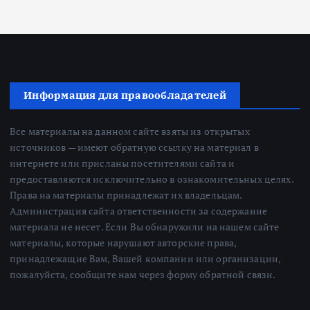
Информация для правообладателей
Все материалы на данном сайте взяты из открытых
источников — имеют обратную ссылку на материал в
интернете или присланы посетителями сайта и
предоставляются исключительно в ознакомительных целях.
Права на материалы принадлежат их владельцам.
Администрация сайта ответственности за содержание
материала не несет. Если Вы обнаружили на нашем сайте
материалы, которые нарушают авторские права,
принадлежащие Вам, Вашей компании или организации,
пожалуйста, сообщите нам через форму обратной связи.