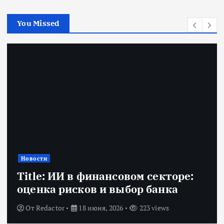
You Missed
Новости
Title: ИИ в финансовом секторе:
оценка рисков и выбор банка
От
Redactor
18 июня, 2026
223 views