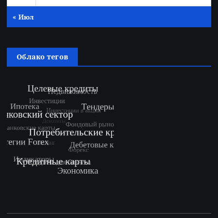
« Июл
Облако тегов