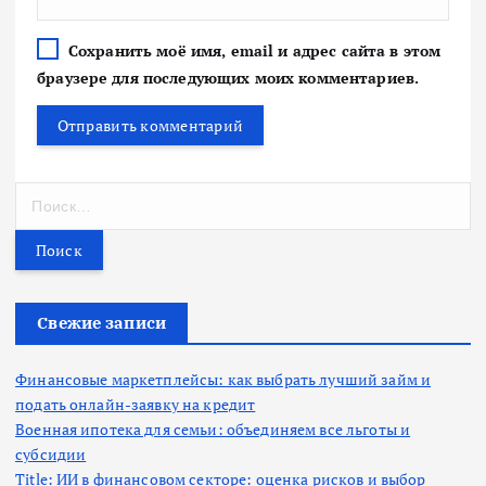
Сохранить моё имя, email и адрес сайта в этом
браузере для последующих моих комментариев.
Н
а
й
т
и
:
Свежие записи
Финансовые маркетплейсы: как выбрать лучший займ и
подать онлайн-заявку на кредит
Военная ипотека для семьи: объединяем все льготы и
субсидии
Title: ИИ в финансовом секторе: оценка рисков и выбор