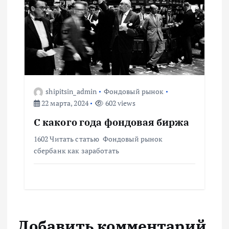
shipitsin_admin
Фондовый рынок
22 марта, 2024
602 views
С какого года фондовая биржа
1602 Читать статью Фондовый рынок
сбербанк как заработать
Добавить комментарий