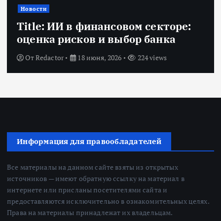
Новости
Title: ИИ в финансовом секторе:
оценка рисков и выбор банка
От
Redactor
18 июня, 2026
224 views
Информация для правообладателей
Все материалы на данном сайте взяты из открытых
источников — имеют обратную ссылку на материал в
интернете или присланы посетителями сайта и
предоставляются исключительно в ознакомительных целях.
Права на материалы принадлежат их владельцам.