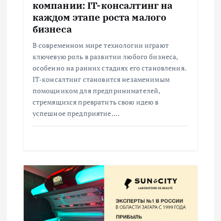
компании: IT-консалтинг на
п
каждом этапе роста малого
бизнеса
и
В современном мире технологии играют
ключевую роль в развитии любого бизнеса,
с
особенно на ранних стадиях его становления.
IT-консалтинг становится незаменимым
я
помощником для предпринимателей,
стремящихся превратить свою идею в
м
успешное предприятие.…